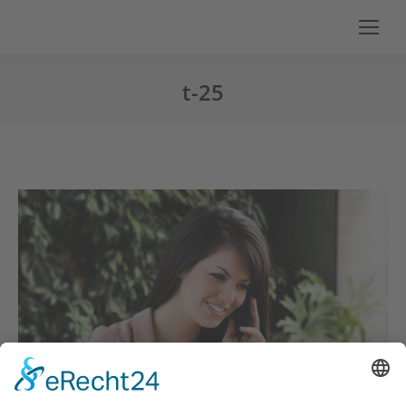
t-25
Sie befinden sich hier: